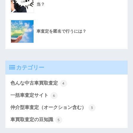
当？
車査定を匿名で行うには？
カテゴリー
色んな中古車買取査定
4
一括車査定サイト
6
仲介型車査定（オークション含む）
3
車買取査定の豆知識
5