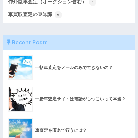
仲介型車査定（オークション含む）
3
車買取査定の豆知識
5
Recent Posts
一括車査定をメールのみでできないの？
一括車査定サイトは電話がしつこいって本当？
車査定を匿名で行うには？